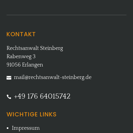
KONTAKT
Rechtsanwalt Steinberg
Rabenweg 3
91056 Erlangen
mail@rechtsanwalt-steinberg.de

+49 176 64015742

WICHTIGE LINKS
Impressum